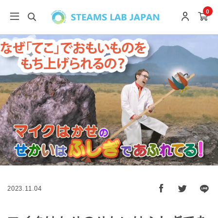
0
2023.11.04