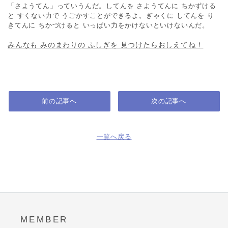
「さようてん」っていうんだ。してんを さようてんに ちかずける
と すくない力で うごかすことができるよ。ぎゃくに してんを り
きてんに ちかづけると いっぱい力をかけないといけないんだ。
みんなも みのまわりの ふしぎを 見つけたらおしえてね！
前の記事へ
次の記事へ
一覧へ戻る
MEMBER