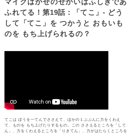
マイクはかせのせかいはふしぎであ
ふれてる！第19話：「てこ」- どう
して「てこ」を つかうと おもいも
のを もち上げられるの？
てこは ぼうを一てんでささえて、ほかの１ぶぶんに力をくわえ
て、ものを もち上げたりするもの。この ささえるところを「して
ん」、力をくわえるところを「りきてん」、力がはたらくところを