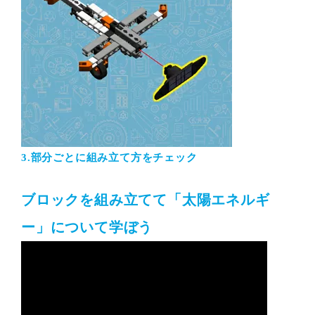
3.部分ごとに組み立て方をチェック
ブロックを組み立てて「太陽エネルギ
ー」について学ぼう