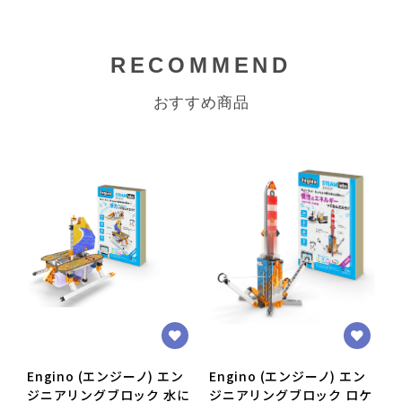
RECOMMEND
おすすめ商品
Engino (エンジーノ) エン
Engino (エンジーノ) エン
E
ジニアリングブロック 水に
ジニアリングブロック ロケ