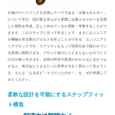
付属のワークブックを活用しテーマである「太陽エネルギー」
について学び、設計図を見ながら実際に太陽エネルギーを活用
した模型を作成、正しく作れているか実験・考察することがで
きます。このステップに沿って作ることで、まさにエンジニア
が機械を作る際のプロセスを学ぶことができる、エンジニアリ
ングブロックです。リアリティをもって現実社会で扱われてい
る技術に挑戦できる、ブロック遊びにとどまらないものづくり
の力が身に付きます。自然や科学の原理がわかり点と点がつな
がると、毎日あたりまえだった世界が大きく変わって見えてく
る、そんな「なるほど！そうだったのか！」を、ぜひ体感して
みてください。
柔軟な設計を可能にするスナップフィッ
ト構造