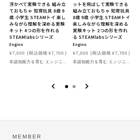
浮かべて実験できる 組み立
ットを飛ばして実験できる
ておもちゃ 知育玩具 8歳 9
組み立ておもちゃ 知育玩具
歳 小学生 STEAMトイ 楽し
8歳 9歳 小学生 STEAMトイ
1
みながら理解を深める実験
楽しみながら理解を深める
キット 4つの形を作れる
実験キット 2つの形を作れ
D
STEAMlabsシリーズ
る STEAMlabsシリーズ
Engino
Engino
E
¥7,000
(税込価格
¥7,700
)
¥7,000
(税込価格
¥7,700
)
¥
非認知能力を育む エンジニアリングブロック 付属のワークブックを活用しテーマである「浮力」について学び、設計図を見ながら実際に浮力を活用した模型を作成、正しく作れているか実験・考察することができます。このステップに沿って作ることで、まさにエンジニアが機械を作る際のプロセスを学ぶことができる、エンジニアリングブロックです。リアリティをもって現実社会で扱われている技術に挑戦できる、ブロック遊びにとどまらないものづくりの力が身に付きます。自然や科学の原理がわかり点と点がつながると、毎日あたりまえだった世界が大きく変わって見えてくる、そんな「なるほど！そうだったのか！」を、ぜひ体感してみてください。柔軟な設計を可能にするスナップフィット構造 米国特許を取得した、あらゆる方向から3Dでの組み立てができる独自のスナップフィット構造を採用。従来のブロックの縦や横への取り付けに加え、伸縮したり、可動域を与えたりといった、柔軟な設計を可能にします。複雑な構造も再現しやすく本格的な模型作りができるほか、お子さまの創造力で説明書にないものを自由に作り上げることができる、エンジニアリングに特化したブロックです。4つの形にモデルチェンジ！ 作れる模型は「浮き」「未来の大型船」「帆船」「潜水艦」の全4種類です。本品付属のガイドブック、ウェブサイト、または専用アプリ「Engino KidCAD」で組み立て方法が確認できます。4種類の模型で様々な実験に取り組むことができるので、1つのキットで長くお楽しみいただける構成です。「どうして？」が「知ってるよ！」に変わる体験実際にサイズの合うペットボトルをご用意いただければ、お風呂やプールで試せる実験が盛り沢山です。科学が好きなお子さまが更に探究心を掻き立ててのめりこんでしまうような、思わず「ほぇ～！」と声を上げてしまう仕掛けが用意されています。テーマについて歴史や物語を知り、キットを組み立てて実験をし、科学の原理や仕組みを理解することで、座学では得られない体験を通した学びが身につくでしょう。また、作成した模型には自由に絵を描いて、自分だけの作品を作り上げることができます。科学・技術・工学・芸術・数学の5つの分野を掛け合わせた次世代の教育法、STEAM教育のアプローチから、科学的な思考や創造性といったものづくりの力を身に着けましょう。好き！楽しい！から始めるSTEAM教育「好き」から知的好奇心を発展させて、点と点がつながるような感覚は子どもたちに新たな気づきを与えます。毎日の当たり前に「なぜ？どうして？」が浮かぶようになり、世の中の見え方がより広く深くなっていくのです。これが新たな知的好奇心に繋がり、自ら楽しみながら学ぶ、今の時代に必要とされている「学び方」が身につきます。 ブロックの特徴 3Dでの組み立てができる通常のブロック製品よりも自由度が高く、縦にも横にも様々な種類のパーツをつなげることができます。 取り外しツール付き付属パーツにブロックを固定することで、ブロックどうしの取り外しがしやすくなります。また、付属パーツの先端をブロックの穴に押し込むと、ブロックを取り外すことが可能です。 他の商品と組み合わせられる他のEngino商品と組み合わせることができます。組み立て図にない、オリジナルを作って創造力を育みましょう。 特許取得済みEnginoは、米国特許を取得した独自の組み立てシステムを採用しています。スナップフィット構造と呼ばれる3次元の組み立てシステムにより、柔軟なブロック設計ができることが特徴です。遊んで学べる4つの特徴 ペットボトルで浮力を体験模型にペットボトルを組み込むことで、模型を水に浮かせることができます。浮力の働きを確かめてみましょう。 オリジナルのデザインが作れる模型の表面には、自由に絵を描くことができます。自分だけのオリジナルモデルを作成しましょう。 テーマについて学べるワークブックでテーマとなっている「浮力」について学ぶことができます。歴史、理論、利用方法などを学びましょう。 実験結果をまとめられるワークブックのステップに沿って、実験と考察をまとめることができます。自分で作った模型を動かし、実験をしてみましょう。専用アプリ「Engino KidCAD」で組み立て図が見られる 1.作りたいモデルを選ぶ 2.全体図を確認 3.部分ごとに組み立て方をチェック ブロックを組み立てて「浮力」について学ぼう
非認知能力を育む エンジニアリングブロック 付属のワークブックを活用しテーマである「慣性」について学び、設計図を見ながら実際に慣性を活用した模型を作成、正しく作れているか実験・考察することができます。このステップに沿って作ることで、まさにエンジニアが機械を作る際のプロセスを学ぶことができる、エンジニアリングブロックです。リアリティをもって現実社会で扱われている技術に挑戦できる、ブロック遊びにとどまらないものづくりの力が身に付きます。自然や科学の原理がわかり点と点がつながると、毎日あたりまえだった世界が大きく変わって見えてくる、そんな「なるほど！そうだったのか！」を、ぜひ体感してみてください。柔軟な設計を可能にするスナップフィット構造 米国特許を取得した、あらゆる方向から3Dでの組み立てができる独自のスナップフィット構造を採用。従来のブロックの縦や横への取り付けに加え、伸縮したり、可動域を与えたりといった、柔軟な設計を可能にします。複雑な構造も再現しやすく本格的な模型作りができるほか、お子さまの創造力で説明書にないものを自由に作り上げることができる、エンジニアリングに特化したブロックです。2つの形にモデルチェンジ！ 作れる模型は「衝突試験」「ロケットランチャー」の2種類です。本品付属のガイドブック、ウェブサイト、または専用アプリ「Engino KidCAD」で組み立て方法が確認できます。2種類の模型で様々な実験に取り組むことができるので、1つのキットで長くお楽しみいただける構成です。「どうして？」が「知ってるよ！」に変わる体験 実際に飛ばしてみたり衝突させてみたりしながら試せる実験が盛り沢山です。科学が好きなお子さまが更に探究心を掻き立ててのめりこんでしまうような、思わず「ほぇ～！」と声を上げてしまう仕掛けが用意されています。テーマについて歴史や物語を知り、キットを組み立てて実験をし、科学の原理や仕組みを理解することで、座学では得られない体験を通した学びが身につくでしょう。また、作成した模型には自由に絵を描いて、自分だけの作品を作り上げることができます。科学・技術・工学・芸術・数学の5つの分野を掛け合わせた次世代の教育法、STEAM教育のアプローチから、科学的な思考や創造性といったものづくりの力を身に着けましょう。好き！楽しい！から始めるSTEAM教育「好き」から知的好奇心を発展させて、点と点がつながるような感覚は子どもたちに新たな気づきを与えます。毎日の当たり前に「なぜ？どうして？」が浮かぶようになり、世の中の見え方がより広く深くなっていくのです。これが新たな知的好奇心に繋がり、自ら楽しみながら学ぶ、今の時代に必要とされている「学び方」が身につきます。 ブロックの特徴 3Dでの組み立てができる通常のブロック製品よりも自由度が高く、縦にも横にも様々な種類のパーツをつなげることができます。 取り外しツール付き付属パーツにブロックを固定することで、ブロックどうしの取り外しがしやすくなります。また、付属パーツの先端をブロックの穴に押し込むと、ブロックを取り外すことが可能です。 他の商品と組み合わせられる他のEngino商品と組み合わせることができます。組み立て図にない、オリジナルを作って創造力を育みましょう。 特許取得済みEnginoは、米国特許を取得した独自の組み立てシステムを採用しています。スナップフィット構造と呼ばれる3次元の組み立てシステムにより、柔軟なブロック設計ができることが特徴です。遊んで学べる4つの特徴 模型を飛ばして慣性とエネルギーを体験ゴムひもを取り付けた模型を引っ張って離すと、模型が勢いよく飛び出します。ゴムひもの位置を調節したり、衝突させてみたりして、慣性とエネルギーの働きを確かめてみましょう。 オリジナルのデザインが作れる模型の表面には、自由に絵を描くことができます。自分だけのオリジナルモデルを作成しましょう。 テーマについて学べるワークブックでテーマとなっている「慣性とエネルギー」について学ぶことができます。歴史、理論、利用方法などを学びましょう。 実験結果をまとめられるワークブックのステップに沿って、実験と考察をまとめることができます。自分で作った模型を動かし、実験をしてみましょう。専用アプリ「Engino KidCAD」で組み立て図が見られる 1.作りたいモデルを選ぶ 2.全体図を確認 3.部分ごとに組み立て方をチェック ブロックを組み立てて「慣性とエネルギー」について学ぼう
MEMBER