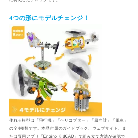
4つの形にモデルチェンジ！
作れる模型は「飛行機」「ヘリコプター」「風向計」「風車」
の全4種類です。本品付属のガイドブック、ウェブサイト、ま
たは専用アプリ「Engino KidCAD」で組み立て方法が確認で