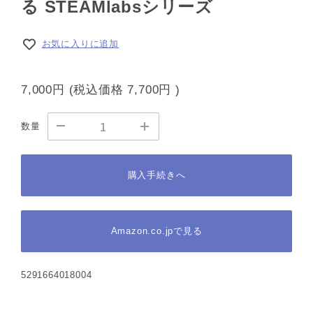
る STEAMlabsシリーズ
お気に入りに追加
7,000円
(税込価格
7,700円
)
数量
購入手続きへ
Amazon.co.jpで見る
5291664018004