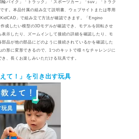
四輪バイク」「トラック」「スポーツカー」「suv」「トラク
類です。本品付属の組み立て説明書、ウェブサイトまたは専用
o KidCAD」で組み立て方法が確認できます。「Engino
は、作成したい模型の3Dモデルが確認でき、モデルを回転させ
ら表示したり、ズームインして接続の詳細を確認したり、モ
各部品が他の部品にどのように接続されているかを確認した
山の形に変形できるので、1つのキットで様々なチャレンジに
でき、長くお楽しみいただける玩具です。
教えて！」を引き出す玩具