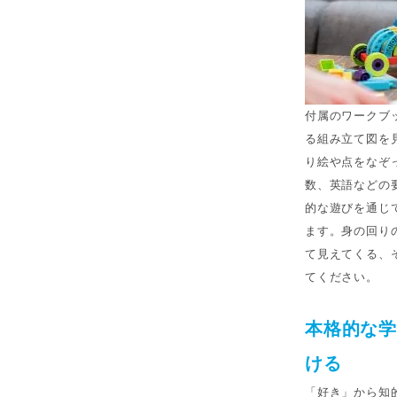
付属のワークブ
る組み立て図を
り絵や点をなぞ
数、英語などの
的な遊びを通じ
ます。身の回り
て見えてくる、
てください。
本格的な
ける
「好き」から知