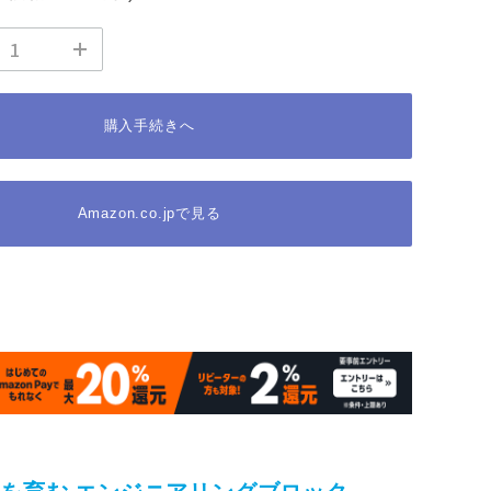
購入手続きへ
Amazon.co.jpで見る