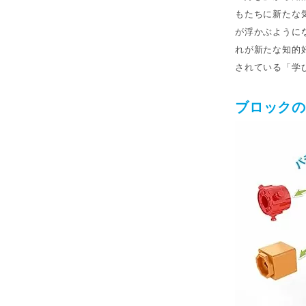
もたちに新たな
が浮かぶように
れが新たな知的
されている「学
ブロック