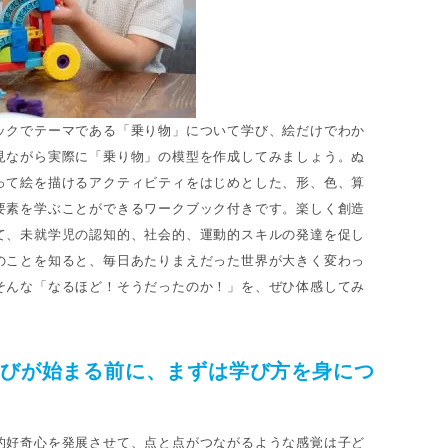
ックでテーマである「乗り物」について学び、絵だけでわか
見ながら実際に「乗り物」の模型を作成してみましょう。ぬ
って絵を描けるアクティビティをはじめとした、形、色、算
要素を学ぶことができるワークブック付きです。楽しく創造
て、未就学児の認知的、社会的、運動的スキルの発達を促し
のことを知ると、毎日あたりまえだった世界が大きく変わっ
そんな「なるほど！そうだったのか！」を、ぜひ体感してみ
学びが始まる前に、まずは学び方を身につ
的好奇心を発展させて、点と点がつながるような感覚は子ど