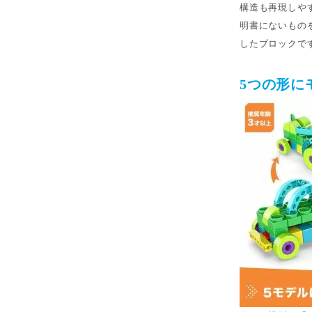
構造も再現しや
明書にないもの
したブロックで
5つの形に