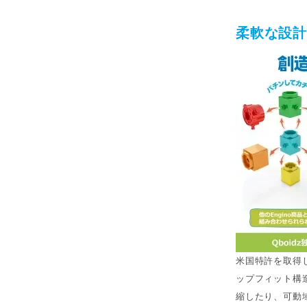
柔軟な設
米国特許を取得
ップフィット構
縮したり、可動