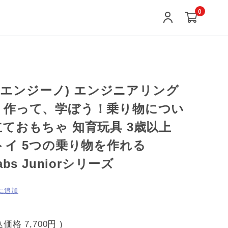
0
o (エンジーノ) エンジニアリング
 作って、学ぼう！乗り物につい
立ておもちゃ 知育玩具 3歳以上
Mトイ 5つの乗り物を作れる
abs Juniorシリーズ
に追加
込価格
7,700円
)