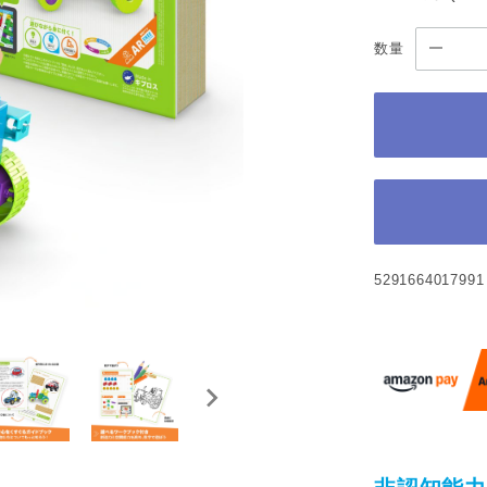
数量
5291664017991