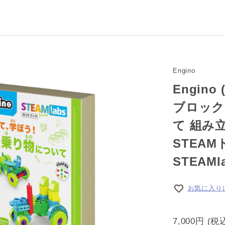
Engino
Engin
ブロック
て 組み
STEA
STEAMl
お気に入り
7,000円
(税