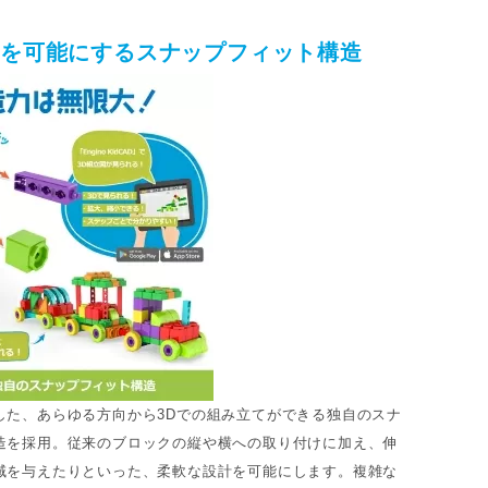
計を可能にするスナップフィット構造
した、あらゆる方向から3Dでの組み立てができる独自のスナ
造を採用。従来のブロックの縦や横への取り付けに加え、伸
域を与えたりといった、柔軟な設計を可能にします。複雑な