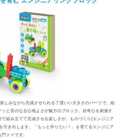
を育む エンジニアリングブロック
も楽しみながら完成させられる丁度いい大きさのパーツで、組
チッと音のなる心地よさが魅力のブロック。好奇心を刺激す
分で組み立てて完成させる楽しさが、ものづくり(エンジニア
味を引き出します。「もっと作りたい！」を育てるエンジニア
入門トイです。