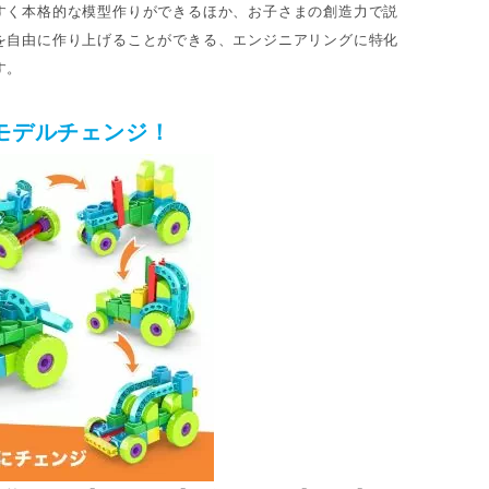
すく本格的な模型作りができるほか、お子さまの創造力で説
を自由に作り上げることができる、エンジニアリングに特化
す。
モデルチェンジ！