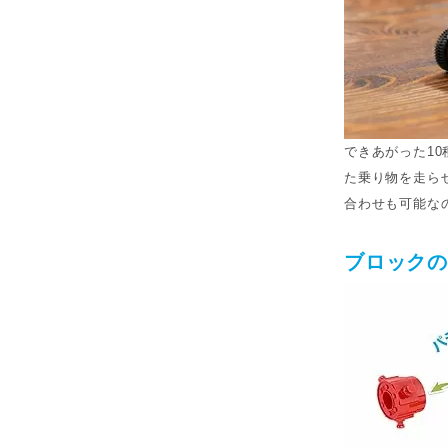
できあがった1
た乗り物を走ら
合わせも可能な
ブロック