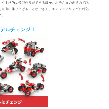
すく本格的な模型作りができるほか、お子さまの創造力で説
を自由に作り上げることができる、エンジニアリングに特化
す。
モデルチェンジ！