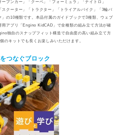
オープンカー」「クーペ」「フォーミュラ」「ナイトロ」
「スクーター」「トラクター」「トライアルバイク」「3輪バ
ク」の10種類です。本品付属のガイドブックで3種類、ウェブ
用アプリ「Engino KidCAD」で全種類の組み立て方法が確
gino独自のスナップフィット構造で自由度の高い組み立て方
1個のキットでも長くお楽しみいただけます。
びをつなぐブロック