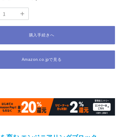
購入手続きへ
Amazon.co.jpで見る