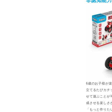
非認知能力
6歳のお子様が
立てるたびカチ
せて遊ぶことが
成させる楽しさ
「もっと作りた