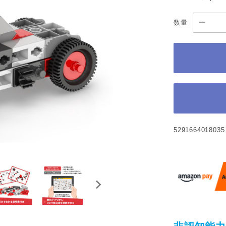
数量
5291664018035