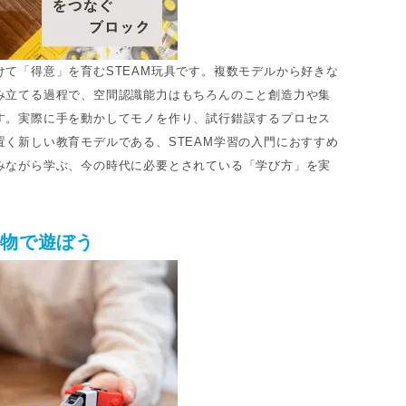
けて「得意」を育むSTEAM玩具です。複数モデルから好きな
み立てる過程で、空間認識能力はもちろんのこと創造力や集
す。実際に手を動かしてモノを作り、試行錯誤するプロセス
置く新しい教育モデルである、STEAM学習の入門におすすめ
みながら学ぶ、今の時代に必要とされている「学び方」を実
物で遊ぼう