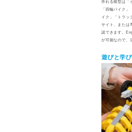
作れる模型は「
「四輪バイク」
イク」「トラッ
サイト、または専
認できます。En
が可能なので、
遊びと学