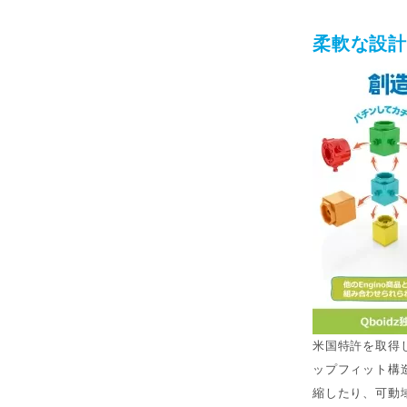
柔軟な設
米国特許を取得
ップフィット構
縮したり、可動