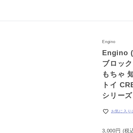
Engino
Engin
ブロック
もちゃ 知
トイ CRE
シリーズ
お気に入り
3,000円
(税