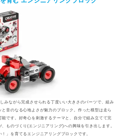
を育む エンジニアリングブロック
楽しみながら完成させられる丁度いい大きさのパーツで、組み
ッと音のなる心地よさが魅力のブロック。作った模型は走ら
可能です。好奇心を刺激するテーマと、自分で組み立てて完
が、ものづくり(エンジニアリング)への興味を引き出します。
い！」を育てるエンジニアリングブロックです。