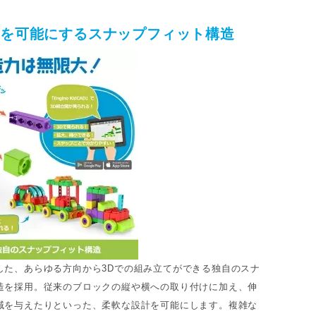
計を可能にするスナップフィット構造
した、あらゆる方向から3Dでの組み立てができる独自のスナ
造を採用。従来のブロックの縦や横への取り付けに加え、伸
域を与えたりといった、柔軟な設計を可能にします。複雑な